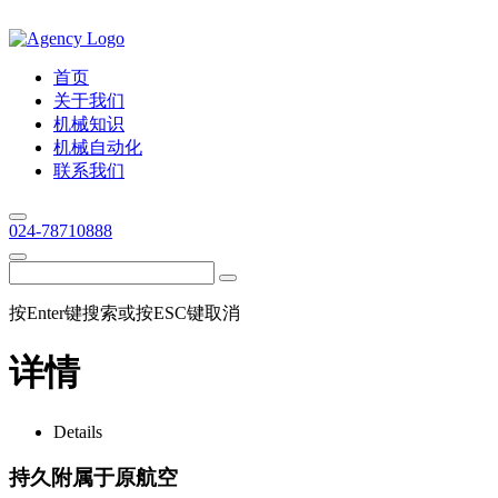
首页
关于我们
机械知识
机械自动化
联系我们
024-78710888
按Enter键搜索或按ESC键取消
详情
Details
持久附属于原航空