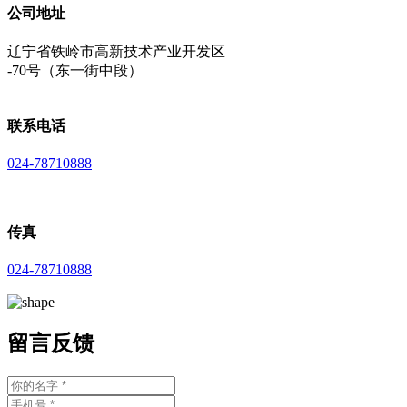
公司地址
辽宁省铁岭市高新技术产业开发区
-70号（东一街中段）
联系电话
024-78710888
传真
024-78710888
留言反馈