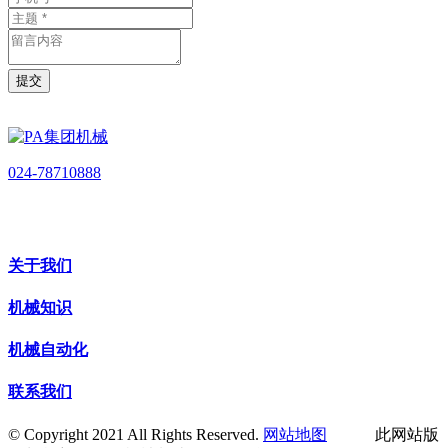
提交
024-78710888
关于我们
机械知识
机械自动化
联系我们
© Copyright 2021 All Rights Reserved.
网站地图
此网站版