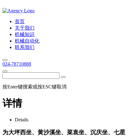
首页
关于我们
机械知识
机械自动化
联系我们
024-78710888
按Enter键搜索或按ESC键取消
详情
Details
为大坪西坐、黄沙溪坐、菜袁坐、沉庆坐、七星