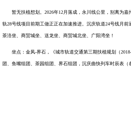
暂无扶植想划。2026年12月落成，永川线公里，别离为嘉
轨28号线项目前期工做正正在加速推进。沉庆轨道24号线月
茶涪坐、商贸城坐、送龙坐、商贸城北坐、广阳湾坐！
坐点：金凤-界石，《城市轨道交通第三期扶植规划（2018-
团、鱼嘴组团、茶园组团、界石组团，沉庆曲快列车时辰表（