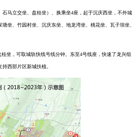
、石马立交坐、盘桂坐）、换乘坐4座，起于沉庆西坐，不外城
况家塘坐、竹园村坐、沉庆东坐、地龙湾坐、桃花坐、瓦子坝坐、
起盘桂坐，可取城轨快线号线分钟。东至4号线座，快速了龙兴组
支持西部片区新城扶植。