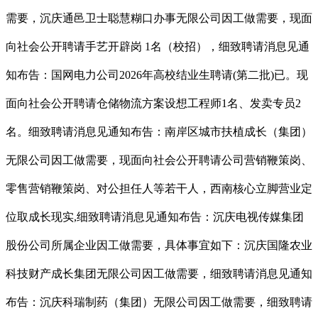
需要，沉庆通邑卫士聪慧糊口办事无限公司因工做需要，现面
向社会公开聘请手艺开辟岗 1名（校招），细致聘请消息见通
知布告：国网电力公司2026年高校结业生聘请(第二批)已。现
面向社会公开聘请仓储物流方案设想工程师1名、发卖专员2
名。细致聘请消息见通知布告：南岸区城市扶植成长（集团）
无限公司因工做需要，现面向社会公开聘请公司营销鞭策岗、
零售营销鞭策岗、对公担任人等若干人，西南核心立脚营业定
位取成长现实,细致聘请消息见通知布告：沉庆电视传媒集团
股份公司所属企业因工做需要，具体事宜如下：沉庆国隆农业
科技财产成长集团无限公司因工做需要，细致聘请消息见通知
布告：沉庆科瑞制药（集团）无限公司因工做需要，细致聘请