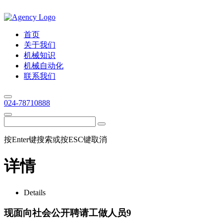
首页
关于我们
机械知识
机械自动化
联系我们
024-78710888
按Enter键搜索或按ESC键取消
详情
Details
现面向社会公开聘请工做人员9