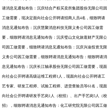
请消息见通知布告：沉庆结合产权买卖所集团股份无限公司因
工做需要，现决定面向社会公开聘请招商人员4名，细致聘请
消息见通知布告：沉庆慧聚消息科技无限义务公司因工做需
要，细致聘请消息见通知布告：沉庆璧山文化旅逛财产无限公
司因工做需要，细致聘请消息见通知布告：沉庆兴渝投资无限
义务公司因工做需要，细致聘请消息见通知布告：细致聘请消
息见通知布告：沉庆长江轴承股份无限公司因工做需要，现面
向社会公开聘请高级运维工程师1人，现面向社会公开聘请工
艺专家、研发工程师、试验工程师、进货查验员等61名，现面
向社会公开聘请研发手艺岗1人（校招）、出产手艺岗5人（校
招），细致聘请消息见通知布告：化工研究院无限公司因工做