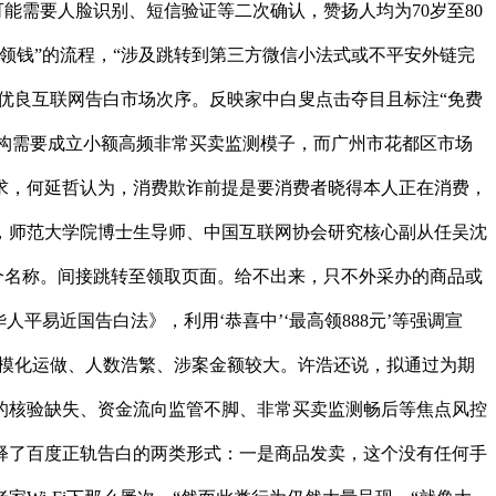
能需要人脸识别、短信验证等二次确认，赞扬人均为70岁至80
领钱”的流程，“涉及跳转到第三方微信小法式或不平安外链完
优良互联网告白市场次序。反映家中白叟点击夺目且标注“免费
机构需要成立小额高频非常买卖监测模子，而广州市花都区市场
求，何延哲认为，消费欺诈前提是要消费者晓得本人正在消费，
，师范大学院博士生导师、中国互联网协会研究核心副从任吴沈
个名称。间接跳转至领取页面。给不出来，只不外采办的商品或
易近国告白法》，利用‘恭喜中’‘最高领888元’等强调宣
规模化运做、人数浩繁、涉案金额较大。许浩还说，拟通过为期
的核验缺失、资金流向监管不脚、非常买卖监测畅后等焦点风控
释了百度正轨告白的两类形式：一是商品发卖，这个没有任何手