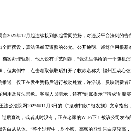
2025年12月起连续接到多起雷同赞扬，对违反平台法则的告
出全面摆设，算法保举应遵照的公允、公开通明、诚笃信用根基
、档案办理轨制。他又说有手艺问题，”张先生供给的一个随机
积，但案例中，点击领取领取后打开了收款名称为“福州互动心弦
确推送，仅正在发生赞扬后进行被动处置，许浩说，反映消费者
及算法景象。客服人员暗示，还有“到账提示”“猜成语 赔零花”“
法公法院网2025年11月3日的《“鬼魂扣款” 银发族》文章
过后查询，或者其时没有，正在老家的Wi-Fi下！被该公司发布
黑告白从从体。“整个过程中，对小额、高频的欺诈告白度较高