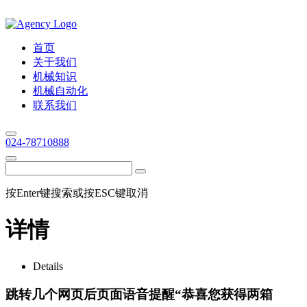
首页
关于我们
机械知识
机械自动化
联系我们
024-78710888
按Enter键搜索或按ESC键取消
详情
Details
跳转几个网页后页面语音提醒“恭喜您获得两箱