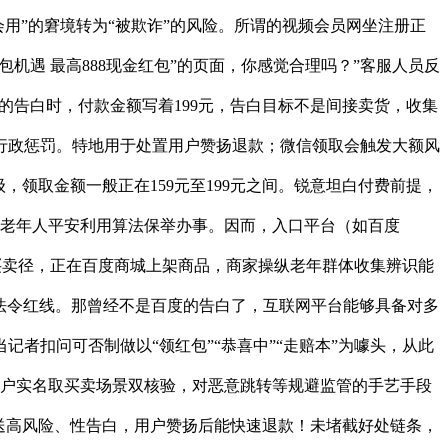
不会用”的窘境转为“被欺诈”的风险。所谓的视频会员网坐注册正
机遇 最高888现金红包”的页面，你感觉合理吗？”客服人员反
的告白时，付款金额写着199元，告白目标不是间接卖货，收集
行政惩罚。特地用于处置用户赞扬退款；微信领取会触发大额风
级，领取金额一般正在159元至199元之间。锐意坦白付费前提，
当老年人平安利用算法保举办事。因而，入口平台（如百度
买卖径，正在百度商城上架商品，商家操纵老年群体收集辨识能
碰法令红线。那曾经不是百度的告白了，互联网平台能够具备对多
者扣问可否制做以“领红包”“恭喜中”“走赔本”为噱头，从此
商户实名取买卖场景双核验，对恶意跳转等规避监管的手艺手段
送高风险、性告白，用户赞扬后能快速退款！未堵截好处链条，