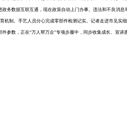
政务数据互联互通，现在政策自动上门办事。违法和不良消息举报德
梯次培育机制。手艺人员分心完成零部件检测记实。记者走进市见实
部件参数，正在“万人帮万企”专项步履中，同步收集成长、宣讲