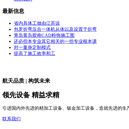
最新信息
省内具体工做由江苏设
包罗折弯压合一体机从体以及设置于折弯
青岛黄岛胶南CAD粉饰施工图
还必些本专业其它相关的一些专业根本课
对一量身定制模式
提高了施工效率和工
航天品质 | 构筑未来
领先设备 精益求精
引进国内外先进的精加工设备、钣金加工设备，造就先进的生
联系我们