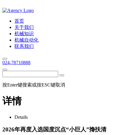
首页
关于我们
机械知识
机械自动化
联系我们
024-78710888
按Enter键搜索或按ESC键取消
详情
Details
2026年再度入选国度沉点“小巨人”搀扶清