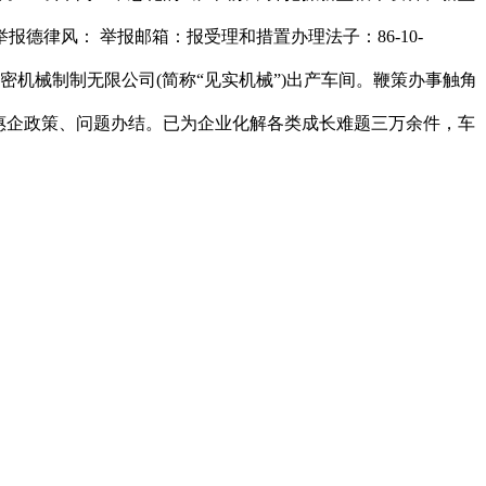
律风： 举报邮箱：报受理和措置办理法子：86-10-
细密机械制制无限公司(简称“见实机械”)出产车间。鞭策办事触角
惠企政策、问题办结。已为企业化解各类成长难题三万余件，车