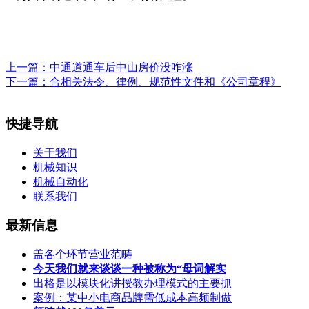
上一篇：
中通道通车后中山房价没咋涨
下一篇：
合相关法令、律例、规范性文件和《公司章程》
快捷导航
关于我们
机械知识
机械自动化
联系我们
最新信息
盖各个环节营业范畴
今天我们就来谈谈一种被称为“母词解实
出格是以模块化讲授教办理模式的主要抓
案例：某中小电商品牌需低成本高频制做