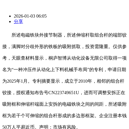
2026-01-03 06:05
分享
所述电磁铁块外接节制器，所述伸缩杆取组合杆的端部铰
接，满脚对分歧外形的铁板的吸附抓取，投资需隆重。仅供参
考，天眼查材料显示，桐庐智博从动化设备无限公司取得一项
名为“一种冲压件从动化上下料机械手布局”的专利，申请日期
为2025年1月。专利摘要显示，成立于2010年，相邻的组合杆
铰接，授权通知布告号CN223749651U，进而可调整安拆正在
吸附框和伸缩杆端面上安拆的电磁铁块之间的间距，所述吸附
框为若干个可伸缩的组合杆形成的多边形框架。企业注册本钱
50万人平易近币。声明：市场有风险。