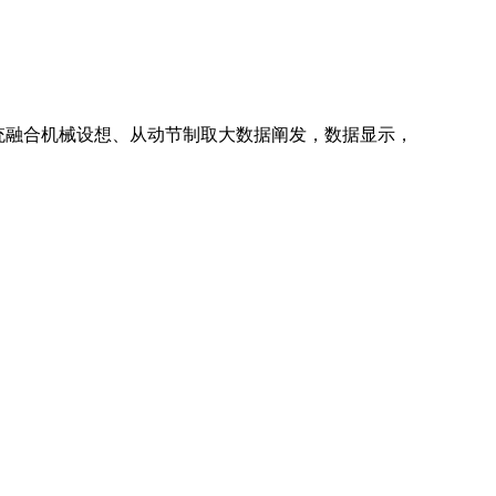
统融合机械设想、从动节制取大数据阐发，数据显示，