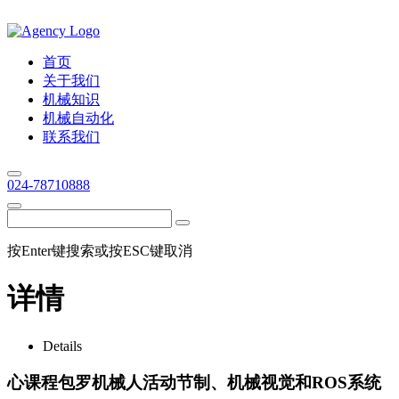
首页
关于我们
机械知识
机械自动化
联系我们
024-78710888
按Enter键搜索或按ESC键取消
详情
Details
心课程包罗机械人活动节制、机械视觉和ROS系统