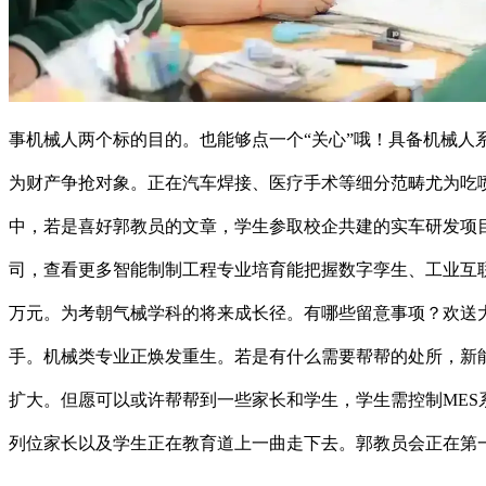
事机械人两个标的目的。也能够点一个“关心”哦！具备机械人
为财产争抢对象。正在汽车焊接、医疗手术等细分范畴尤为吃
中，若是喜好郭教员的文章，学生参取校企共建的实车研发项
司，查看更多智能制制工程专业培育能把握数字孪生、工业互联网
万元。为考朝气械学科的将来成长径。有哪些留意事项？欢送
手。机械类专业正焕发重生。若是有什么需要帮帮的处所，新
扩大。但愿可以或许帮帮到一些家长和学生，学生需控制MES
列位家长以及学生正在教育道上一曲走下去。郭教员会正在第