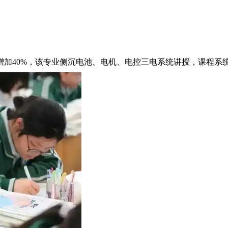
40%，该专业侧沉电池、电机、电控三电系统讲授，课程系