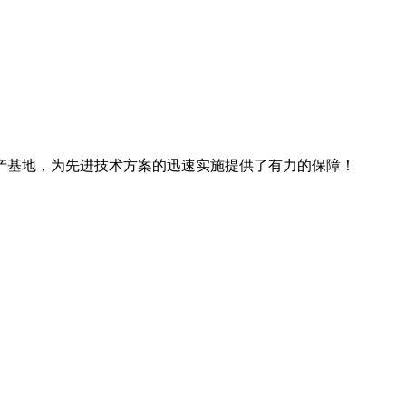
产基地，为先进技术方案的迅速实施提供了有力的保障！