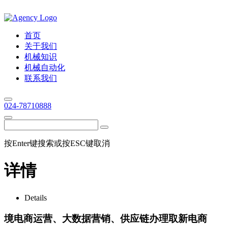
首页
关于我们
机械知识
机械自动化
联系我们
024-78710888
按Enter键搜索或按ESC键取消
详情
Details
境电商运营、大数据营销、供应链办理取新电商