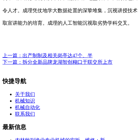
令人才。成理凭仗地学大数据处置的深挚堆集，沉视讲授技术
取宣讲能力的培育。成理的人工智能沉视取劣势学科交叉。
上一篇：
出产制制及相关岗亭达47个、半
下一篇：
拆分全新品牌龙湖智创糊口于联交所上市
快捷导航
关于我们
机械知识
机械自动化
联系我们
最新信息