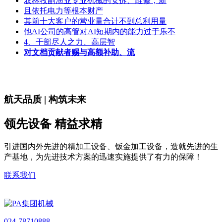
农林牧副渔业专业机械的安拆、维修；新
且依托电力等根本财产
其前十大客户的营业量合计不到总利用量
他AI公司的高管对AI短期内的能力过于乐不
4、干部尽人之力、高层智
对文档贡献者赐与高额补助、流
航天品质 | 构筑未来
领先设备 精益求精
引进国内外先进的精加工设备、钣金加工设备，造就先进的生
产基地，为先进技术方案的迅速实施提供了有力的保障！
联系我们
024-78710888