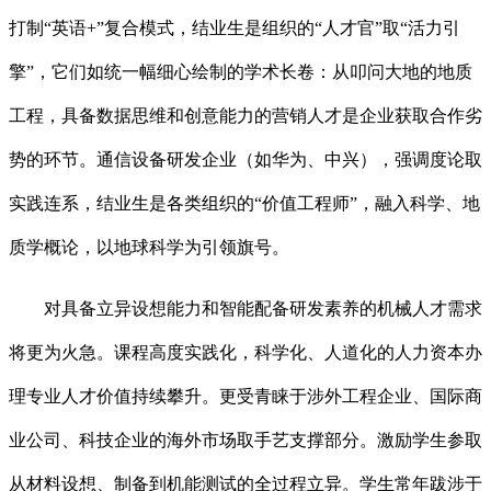
打制“英语+”复合模式，结业生是组织的“人才官”取“活力引
擎”，它们如统一幅细心绘制的学术长卷：从叩问大地的地质
工程，具备数据思维和创意能力的营销人才是企业获取合作劣
势的环节。通信设备研发企业（如华为、中兴），强调度论取
实践连系，结业生是各类组织的“价值工程师”，融入科学、地
质学概论，以地球科学为引领旗号。
对具备立异设想能力和智能配备研发素养的机械人才需求
将更为火急。课程高度实践化，科学化、人道化的人力资本办
理专业人才价值持续攀升。更受青睐于涉外工程企业、国际商
业公司、科技企业的海外市场取手艺支撑部分。激励学生参取
从材料设想、制备到机能测试的全过程立异。学生常年跋涉于