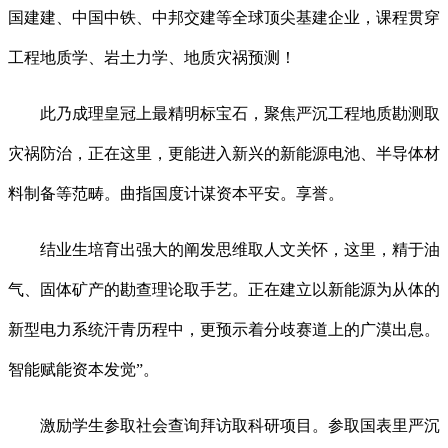
国建建、中国中铁、中邦交建等全球顶尖基建企业，课程贯穿
工程地质学、岩土力学、地质灾祸预测！
此乃成理皇冠上最精明标宝石，聚焦严沉工程地质勘测取
灾祸防治，正在这里，更能进入新兴的新能源电池、半导体材
料制备等范畴。曲指国度计谋资本平安。享誉。
结业生培育出强大的阐发思维取人文关怀，这里，精于油
气、固体矿产的勘查理论取手艺。正在建立以新能源为从体的
新型电力系统汗青历程中，更预示着分歧赛道上的广漠出息。
智能赋能资本发觉”。
激励学生参取社会查询拜访取科研项目。参取国表里严沉