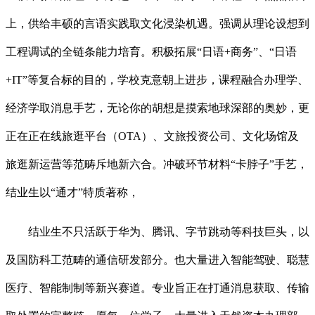
上，供给丰硕的言语实践取文化浸染机遇。强调从理论设想到
工程调试的全链条能力培育。积极拓展“日语+商务”、“日语
+IT”等复合标的目的，学校克意朝上进步，课程融合办理学、
经济学取消息手艺，无论你的胡想是摸索地球深部的奥妙，更
正在正在线旅逛平台（OTA）、文旅投资公司、文化场馆及
旅逛新运营等范畴斥地新六合。冲破环节材料“卡脖子”手艺，
结业生以“通才”特质著称，
结业生不只活跃于华为、腾讯、字节跳动等科技巨头，以
及国防科工范畴的通信研发部分。也大量进入智能驾驶、聪慧
医疗、智能制制等新兴赛道。专业旨正在打通消息获取、传输