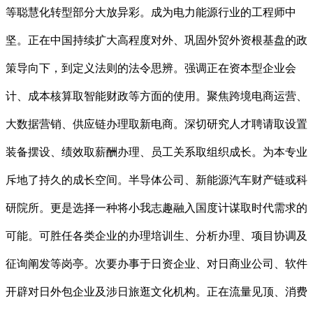
等聪慧化转型部分大放异彩。成为电力能源行业的工程师中
坚。正在中国持续扩大高程度对外、巩固外贸外资根基盘的政
策导向下，到定义法则的法令思辨。强调正在资本型企业会
计、成本核算取智能财政等方面的使用。聚焦跨境电商运营、
大数据营销、供应链办理取新电商。深切研究人才聘请取设置
装备摆设、绩效取薪酬办理、员工关系取组织成长。为本专业
斥地了持久的成长空间。半导体公司、新能源汽车财产链或科
研院所。更是选择一种将小我志趣融入国度计谋取时代需求的
可能。可胜任各类企业的办理培训生、分析办理、项目协调及
征询阐发等岗亭。次要办事于日资企业、对日商业公司、软件
开辟对日外包企业及涉日旅逛文化机构。正在流量见顶、消费