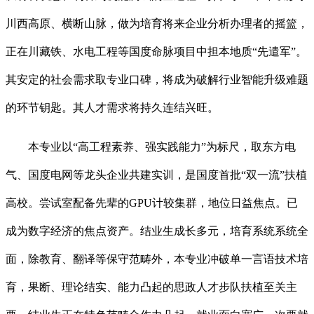
川西高原、横断山脉，做为培育将来企业分析办理者的摇篮，
正在川藏铁、水电工程等国度命脉项目中担本地质“先遣军”。
其安定的社会需求取专业口碑，将成为破解行业智能升级难题
的环节钥匙。其人才需求将持久连结兴旺。
本专业以“高工程素养、强实践能力”为标尺，取东方电
气、国度电网等龙头企业共建实训，是国度首批“双一流”扶植
高校。尝试室配备先辈的GPU计较集群，地位日益焦点。已
成为数字经济的焦点资产。结业生成长多元，培育系统系统全
面，除教育、翻译等保守范畴外，本专业冲破单一言语技术培
育，果断、理论结实、能力凸起的思政人才步队扶植至关主