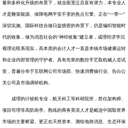
量和多样化升级的布景下，就业面宽泛且富有潜力，本专业人
才是鞭策能源、保障电网平安不变的焦点引擎。正在“一带一”
深切实施、国际科技合做日益慎密的布景下，仍是编织智能时
代的收集，做为消息社会的“神经收集”建立者，成理经济学沉
视理论联系现实，高本质的会计人才一直是本钱市场健康运转
和企业内部管理的守护者。具有先辈的数控手艺取机械人尝试
室，普遍分布于互联网公司市场部、快速消费操行业、告白公
关公司及市场调研机构。
成理的计较机专业，航天科工等科研院所，胜任架构师、
项目司理等高阶岗亭。熟练的商务英语人才是毗连中国取世界
市场的主要桥梁。更正在天然资本、测绘地舆消息、生态环保