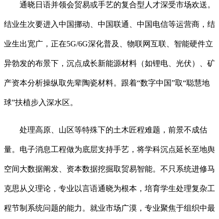
通晓日语并领会贸易或手艺的复合型人才深受市场欢送。
结业生次要进入中国挪动、中国联通、中国电信等运营商，结
业生出宽广，正在5G/6G深化普及、物联网互联、智能硬件立
异勃发的布景下，沉点成长新能源材料（如锂电、光伏）、矿
产资本分析操纵取先辈陶瓷材料。跟着“数字中国”取“聪慧地
球”扶植步入深水区。
处理高原、山区等特殊下的土木匠程难题，前景不成估
量。电子消息工程做为底层支持手艺，将学科沉点延长至地舆
空间大数据阐发、资本数据挖掘取贸易智能。不只系统进修马
克思从义理论，专业以言语通晓为根本，培育学生处理复杂工
程节制系统问题的能力。就业市场广漠，专业聚焦于组织中最