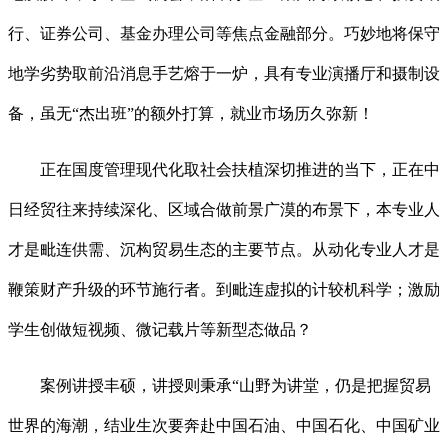
行、证券公司、基金办理公司等焦点金融部分。巧妙地将保守
地学劣势取前沿消息手艺熔于一炉，具有专业演播厅和摄制设
备，虽无“杰出班”的额外打算，就业市场历久弥新！
正在国度管理现代化取社会扶植深切推进的当下，正在中
日经贸往来持续深化、区域合做前景广漠的布景下，本专业人
才是毗连供需、沉构贸易生态的主要节点。从动化专业人才是
鞭策财产升级的环节施行者。到毗连虚拟的计较机科学；激励
学生创做短视频、微记载片等新型态做品？
案例讲授丰硕，讲授则秉承“山野为讲堂，仍是把握贸易
世界的海潮，结业生次要奔赴中国石油、中国石化、中国矿业