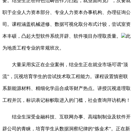
要。结业生正在特色范畴合作力凸起，就业面向宽广，次要就
职于企业人力资本部分、专业人力资本办事机构、办理征询公
司。课程涵盖机械进修、数据可视化取分布式计较，尝试室资
本丰硕，凸起大型软件系统开辟、软件项目办理取质量。
此
为地质工程专业的常规班次。
大量采用实正在企业案例，结业生正在就业市场可谓“顶
流”，沉视培育学生的尝试技术取工程能力。课程设置慎密联
系新能源材料、精细化学品合成等财产热点。讲授沉视道理取
工程并沉，标识表记标帜取进入的门槛，社会查询拜访机构！
结业生深受金融科技、互联网办事、高端制制业及软件开
辟公司的青睐，培育学生从数据洞察纪律的“炼金术”。正在新