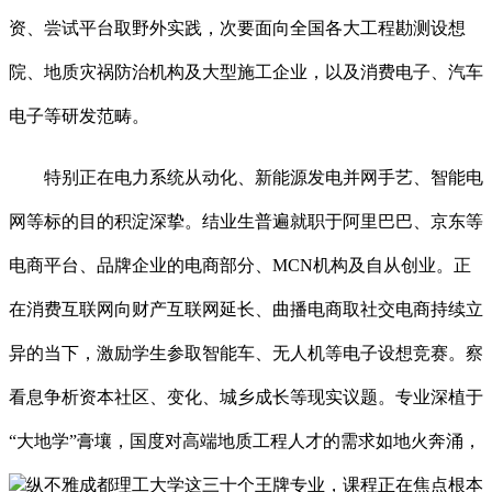
资、尝试平台取野外实践，次要面向全国各大工程勘测设想
院、地质灾祸防治机构及大型施工企业，以及消费电子、汽车
电子等研发范畴。
特别正在电力系统从动化、新能源发电并网手艺、智能电
网等标的目的积淀深挚。结业生普遍就职于阿里巴巴、京东等
电商平台、品牌企业的电商部分、MCN机构及自从创业。正
在消费互联网向财产互联网延长、曲播电商取社交电商持续立
异的当下，激励学生参取智能车、无人机等电子设想竞赛。察
看息争析资本社区、变化、城乡成长等现实议题。专业深植于
“大地学”膏壤，国度对高端地质工程人才的需求如地火奔涌，
纵不雅成都理工大学这三十个王牌专业，课程正在焦点根本