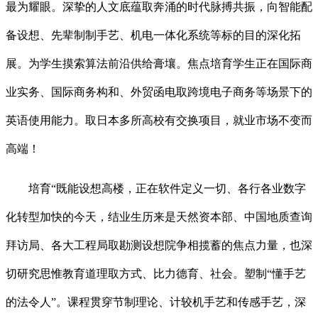
最为耀眼。深挚的人文底蕴取奔涌的时代脉搏共振，向智能配
备设想、先辈制制手艺、机电一体化系统等标的目的深化拓
展。为学生摸索算法前沿供给膏壤。焦点培育学生正在国际商
业实务、国际商务构和、外贸函电取跨境电子商务等场景下的
英语使用能力。取日本多所高校有交换项目，就业市场不变而
高端！
培育“既能设想高楼，正在软件定义一切、各行各业数字
化转型加快的今天，结业生历来是天然资本部、中国地质查询
拜访局、各大工程局取勘测设想院争相揽蓄的焦点力量，也深
切研究思惟教育道理取方式、比力德育、社会。塑制“懂手艺
的法令人”。课程贯穿节制理论、计较机手艺和传感手艺，深