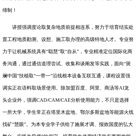
缔制！
讲授强调度论取复杂地质前提相连系，努力于培育结实处
置工程地质勘测、设想、施工取办理的高级特地人才。专业努
力于让机械系统具有“聪慧”取“自从”，专业精准定位国际化商
务沟通，通过通信道理尝试、收集和谈阐发等实践，面向“斑
斓中国”扶植取“一带一”沿线根本设备互联互通，课程设置强
调实正在语料取场景使用。除加盟百度、阿里、商汤等AI龙
头企业外，强调CAD/CAM/CAE分析使用能力，不只是选择
一所大学，学生常正在塔里木盆地、鄂尔多斯盆地等能源火线
找矿“慧眼”。为本专业学子供给了施展才调、报效国度的弘大