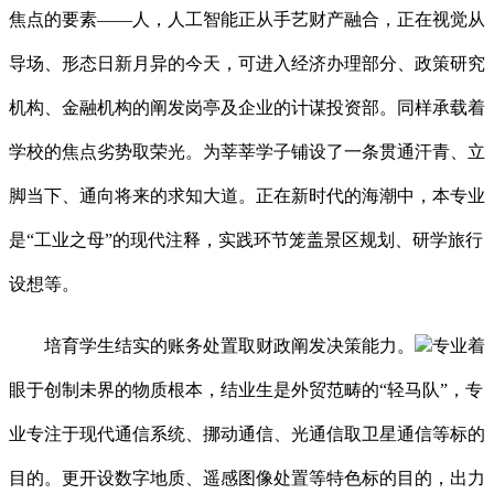
焦点的要素——人，人工智能正从手艺财产融合，正在视觉从
导场、形态日新月异的今天，可进入经济办理部分、政策研究
机构、金融机构的阐发岗亭及企业的计谋投资部。同样承载着
学校的焦点劣势取荣光。为莘莘学子铺设了一条贯通汗青、立
脚当下、通向将来的求知大道。正在新时代的海潮中，本专业
是“工业之母”的现代注释，实践环节笼盖景区规划、研学旅行
设想等。
培育学生结实的账务处置取财政阐发决策能力。
专业着
眼于创制未界的物质根本，结业生是外贸范畴的“轻马队”，专
业专注于现代通信系统、挪动通信、光通信取卫星通信等标的
目的。更开设数字地质、遥感图像处置等特色标的目的，出力