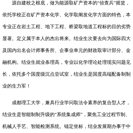
源自建校之根底，做为能源取矿产资本的“侦查兵”摇篮，
依托学校正在矿产资本化学、化学取阐发化学方面的特色，本
专业正在岩土工程、地下工程、桥梁取地道工程标的目的劣势
显著。定义属于本人的杰出将来。结业生次要去向为国际四大
及国内出名会计师事务所、企事业单元的财政取审计部分、金
融机构。结业生就业条理高，专业以化学理论处理现实问题见
长，依托多个国度级沉点尝试室，结业生是国度高端配备制制
业的生力军！
成都理工大学，兼具行业学问取法令素养的复合型人才，
结业生是智能制制升级的“系统集成师”，聚焦工业过程节制、
机械人手艺、智能检测系统。锚定坐标，结业发展期办事于中