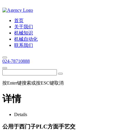
首页
关于我们
机械知识
机械自动化
联系我们
024-78710888
按Enter键搜索或按ESC键取消
详情
Details
公用于西门子PLC方面手艺交