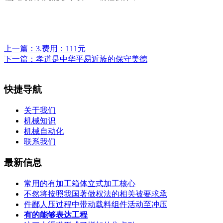
上一篇：
3.费用：111元
下一篇：
孝道是中华平易近族的保守美德
快捷导航
关于我们
机械知识
机械自动化
联系我们
最新信息
常用的有加工箱体立式加工核心
不然将按照我国著做权法的相关被要求承
件鄙人压过程中带动载料组件活动至冲压
有的能够表达工程