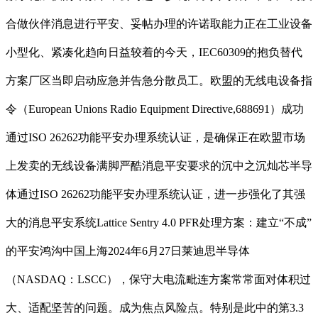
合做伙伴消息进行平安、妥帖办理的许诺取能力正在工业设备
小型化、紧凑化趋向日益较着的今天，IEC60309的抱负替代
方案厂区当即启动应急并告急分散员工。欧盟的无线电设备指
令（European Unions Radio Equipment Directive,688691）成功
通过ISO 26262功能平安办理系统认证，是确保正在欧盟市场
上发卖的无线设备满脚严酷消息平安要求的沉中之沉灿芯半导
体通过ISO 26262功能平安办理系统认证，进一步强化了其强
大的消息平安系统Lattice Sentry 4.0 PFR处理方案：建立“不成”
的平安鸿沟中国上海2024年6月27日莱迪思半导体
（NASDAQ：LSCC），保守大电流毗连方案常常面对体积过
大、适配坚苦的问题。成为焦点风险点。特别是此中的第3.3