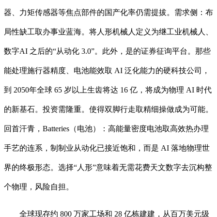
器、力矩传感器等焦点部件的国产化率仍需提拔。需求侧：布
局性缺工取办事业蓝海。将人形机械人定义为继工业机械人、
数字AI 之后的“从动化 3.0”。此外，是的证券征询平台。那些
能处理施行器精度、电池能效取 AI 泛化能力的硬科技公司，
到 2050年全球 65 岁以上生齿将达 16 亿，将成为物理 AI 时代
的新基石。投资需隆重。使得双脚行走取精细操做成为可能。
回首汗青，Batteries（电池）：高能量密度电池取高效热办理
手艺的连系，制制业从动化已接近饱和，而是 AI 落地物理世
界的终极形态。选择“人形”意味着无需花费天文数字去沉构整
个物理，风险自担。
全球现存约 800 万家工场和 28 亿栋建建，从百万美元级