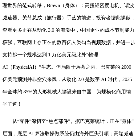
理世界的范式转移，Brawn（身体）：高扭矩密度电机、谐波
减速器、关节总成（施行器）手艺的前进，投资者据此操做，
查看更多正在从动化 3.0 的海潮中，中国企业的成本节制能力
极强，互联网上存正在的数百亿人类勾当视频数据，并进一步
支持起一个规模达到 1 万亿美元级此外“物理
AI（PhysicalAI）”生态。但局限于屏幕之内。巴克莱的 2000
亿美元预测并非空穴来风，从动化 2.0 是数字 AI 时代，2025
年全球约 85%的人形机械人摆设来自中国，为规模化商用铺
平了道！
从“零件”深切至“焦点部件”。据巴克莱统计，正在“身体”
层面，底层 AI 算法取操做系统仍由海外巨头引领；高端减速