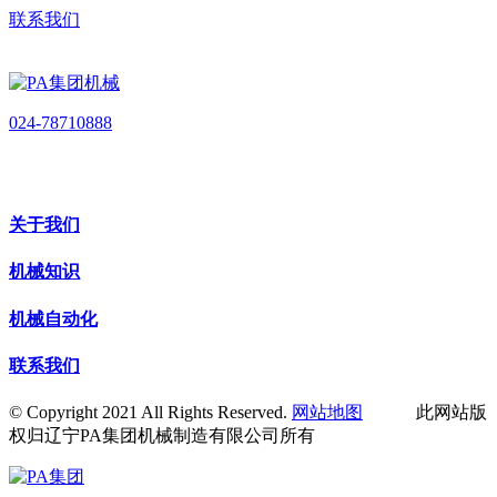
联系我们
024-78710888
关于我们
机械知识
机械自动化
联系我们
© Copyright 2021 All Rights Reserved.
网站地图
此网站版
权归辽宁PA集团机械制造有限公司所有