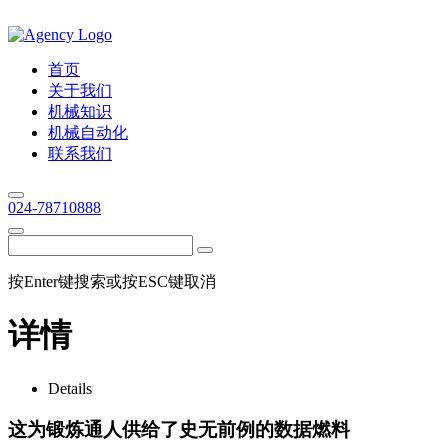
首页
关于我们
机械知识
机械自动化
联系我们
024-78710888
按Enter键搜索或按ESC键取消
详情
Details
这为锻炼通人供给了史无前例的数据燃料