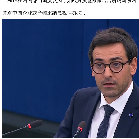
兰和正在内的部门国度认为，如欧方执意鞭策出台所谓新东西
并对中国企业或产物采纳蔑视性办法，