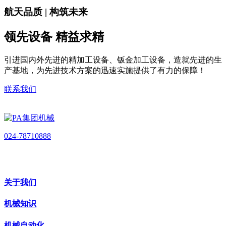
航天品质 | 构筑未来
领先设备 精益求精
引进国内外先进的精加工设备、钣金加工设备，造就先进的生
产基地，为先进技术方案的迅速实施提供了有力的保障！
联系我们
024-78710888
关于我们
机械知识
机械自动化