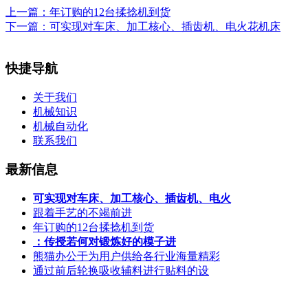
上一篇：
年订购的12台揉捻机到货
下一篇：
可实现对车床、加工核心、插齿机、电火花机床
快捷导航
关于我们
机械知识
机械自动化
联系我们
最新信息
可实现对车床、加工核心、插齿机、电火
跟着手艺的不竭前进
年订购的12台揉捻机到货
：传授若何对锻炼好的模子进
熊猫办公于为用户供给各行业海量精彩
通过前后轮换吸收辅料进行贴料的设