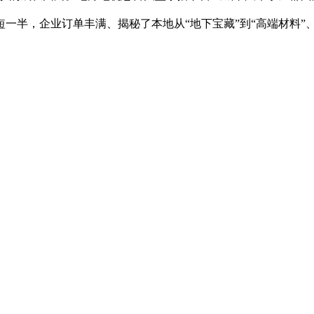
半，企业订单丰满、揭秘了本地从“地下宝藏”到“高端材料”、