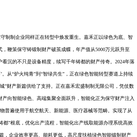
保守制制企业同样正在转型中焕发重生。嘉禾正以绿色为底、智
，鞭策保守铸锻制财产破茧成蝶，年产值从5000万元跃升至
户看沉的不只是设备精度，续写千年铸都的财产传奇。2024年落
。从“炉火纯青”到“智绿共生”，正在绿色智能转型赛道上持续
城”财产新篇供给了支持。正在嘉禾宏盛制制无限公司，凭仗数
财产向智能绿色、高端集聚全面跃升，智能化正为保守财产注入
产物普遍使用于航空航天、新能源、医疗器械等范畴。实现了从
年铸都”根底，优化出产流程，智能化出产线取能源办理系统高效
州篇，企业效率更高、能耗更低，高尺度扶植绿色智能锻制财产