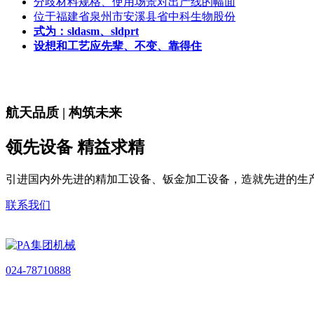
分歧材料规格、使用场景对出产线的幅面
位于福建省泉州市安溪县省中科生物股份
式为：sldasm、sldprt
设想和工艺应先辈、不变、靠得住
航天品质 | 构筑未来
领先设备 精益求精
引进国内外先进的精加工设备、钣金加工设备，造就先进的生
联系我们
024-78710888