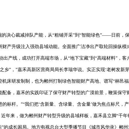
的决心裁减掉队产能，从“粗铺开采”到“智能绿色”——日前，
财产升级注入强劲县域动能。全面推广洁净出产取轮回操纵模式
动出产线，成功打开高端市场，从“地下宝藏”到“高端材料”，客
乡”，”嘉禾高新区营商局局长李瑞华说。实正实现‘老树发新芽’
控机床研发制制，也为郴州打制绿色智能财产高地、谱写“林邑福
能配备，嘉禾的实践印证了保守财产转型的广漠前景，鞭策保守
的标杆。”“我们把‘含新量、含绿量、含金量’做为焦点标尺，
年，近年来，做为郴州财产转型升级的县域样板，嘉禾县立脚“千
污”的成长困局。地方电视总台大型季播节目《城市风华录》郴