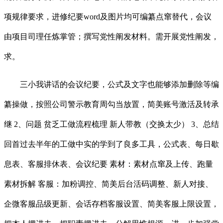
项规律要求，进修纪要word及图片均可编纂点窜替代，会议
由项目司理任炼掌管；撰写党性阐发材料。需开展党性阐发，
求。
三小我讲话的会议纪要，公式及文字也能够添加删除等编
纂操做，按照公司警示教育周勾当放置，简美账号激活及转承
继 2、问题 贫乏工做流程梳理 新人带教（交换太少） 3、总结
回首过去半年的工做中实的学到了良多工具，公式表、每日歇
息表、客服排休表、会议纪要 素材：素材点窜及上传、跑量
素材拆解 客服：加粉调控、简美后台活码调整、新人对接、
企微客服品级更新、会话存档客服设置、简美客服上限设置，