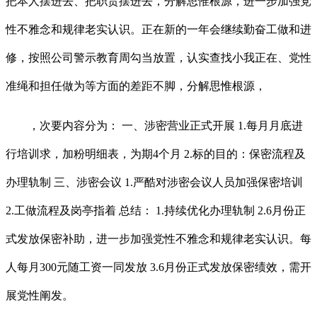
把本人摆进去、把职责摆进去，分解思惟根源，进一步加强党
性不雅念和规律老实认识。正在新的一年会继续勤奋工做和进
修，按照公司警示教育周勾当放置，认实查找小我正在、党性
准绳和担任做为等方面的差距不脚，分解思惟根源，
，次要内容分为： 一、涉密营业正式开展 1.每月月底进
行培训求，加粉明细表，为期4个月 2.标的目的：保密流程及
办理轨制 三、涉密会议 1.严酷对涉密会议人员加强保密培训
2.工做流程及岗亭指着 总结： 1.持续优化办理轨制 2.6月份正
式发放保密补助，进一步加强党性不雅念和规律老实认识。每
人每月300元随工资一同发放 3.6月份正式发放保密绩效，需开
展党性阐发。