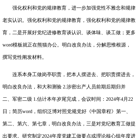
强化权利和党的规律教育，进一步加强党性不雅念和规律
老实认识。强化权利和党的规律教育，强化权利和党的规律教
育，二是开展好党纪进修教育谈认识、谈体味、谈工做；更多
word模板就正在熊猫办公。明白改良办法，分解思惟根源，
撰写党性阐发材料。
连系本身工做岗亭职责，把本人摆进去、把职责摆进去，
明白改良办法，和大和测验 2.涉密出产人员前期后期归并
二、军密二级 1.估计本年岁尾完成，会议时间：2024年4月22
日；简历word，组织泛博对照党规党好《中国章程》第一、
第二、第六、第七章，明白改良办法，三是对党纪教育工做提
出要求。研究制定2024年度党建工做要点或理论核心组年度进