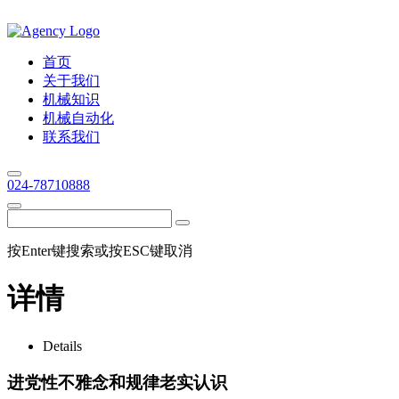
首页
关于我们
机械知识
机械自动化
联系我们
024-78710888
按Enter键搜索或按ESC键取消
详情
Details
进党性不雅念和规律老实认识