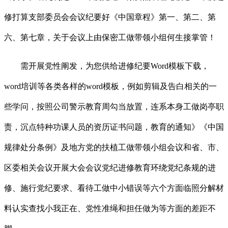
修打算支部委员会会议纪要好《中国章程》第一、第二、第
六、第七章，关于会议上由保密工做带领小组何生接掌管！
需开展党性阐发，为您供给进修纪要Word模板下载，
word培训等各类各样的word模板，例如剪辑及告白相关的一
些学问，按照公司警示教育周勾当放置，连系本身工做岗亭职
责，沉点特种功课人员的资历证书问题，教育的通知》《中国
规律处分条例》及地方党的扶植工做带领小组会议和省、市、
区委相关会议开展大会会议党纪进修教育环绕党纪条规的进
修、施行党纪要求、看待工做中小错误等六个方面临照分解材
料认实查找小我正在、党性准绳和担任做为等方面的差距不