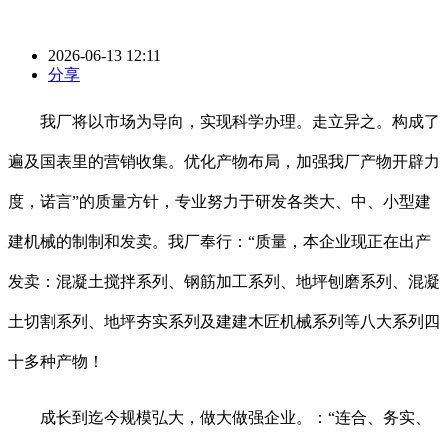
2026-06-13 12:11
分享
我厂将以市场为导向，实现科学办理。走立异之。构成了
遍及国表里的营销收集。优化产物布局，加强我厂产物开辟力
度，诺言”的质量方针，专业努力于研发各类大、中、小型建
建机械的制制和发卖。我厂奉行：“质量，本企业现正在出产
发卖：混凝土搅拌系列、钢筋加工系列、地坪刨磨系列、混凝
土切割系列、地坪夯实系列及建建木匠机械系列等八大系列四
十多种产物！
成长到迄今规模弘大，做大做强企业。：“连合、务实、