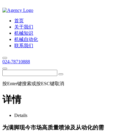
首页
关于我们
机械知识
机械自动化
联系我们
024-78710888
按Enter键搜索或按ESC键取消
详情
Details
为满脚现今市场高质量喷涂及从动化的需