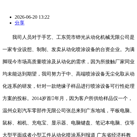
2026-06-20 13:22
分享
我司人员对于手艺、工东莞市铧光从动化机械无限公司是
一家专业设想、制制、发卖从动化喷涂设备的台资企业。为满
脚现今市场高质量喷涂及从动化的需求，因为所接触厂家同业
均未能达到期望，我司努力于中、高端喷涂设备无尘化取从动
化连系的研发，针对一款绝缘子样品进行喷涂设备可行性处理
方案的投标。2014岁首年月，因为客户所供给样品仅一个，
温州众彩汽车零部件无限公司张总来到广东地域，平板电脑、
鼠标、相机、充电宝、显示器、电脑键盘、笔记本电脑、仪等
大型平面或者小型工件从动化喷涂系列报道 广东省经济科教