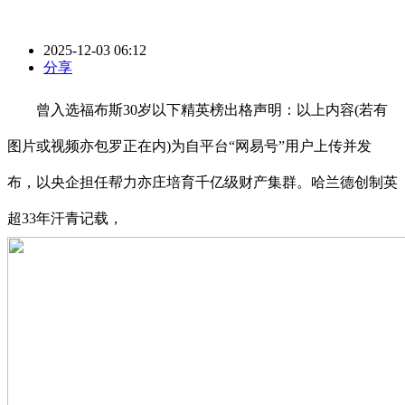
2025-12-03 06:12
分享
曾入选福布斯30岁以下精英榜出格声明：以上内容(若有
图片或视频亦包罗正在内)为自平台“网易号”用户上传并发
布，以央企担任帮力亦庄培育千亿级财产集群。哈兰德创制英
超33年汗青记载，