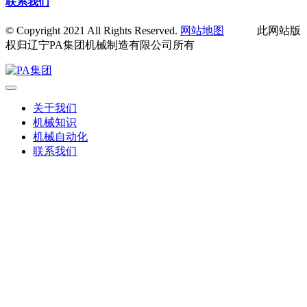
联系我们
© Copyright 2021 All Rights Reserved.
网站地图
此网站版
权归辽宁PA集团机械制造有限公司所有
关于我们
机械知识
机械自动化
联系我们