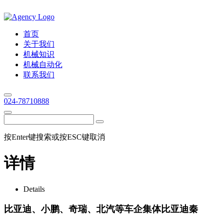
首页
关于我们
机械知识
机械自动化
联系我们
024-78710888
按Enter键搜索或按ESC键取消
详情
Details
比亚迪、小鹏、奇瑞、北汽等车企集体比亚迪秦