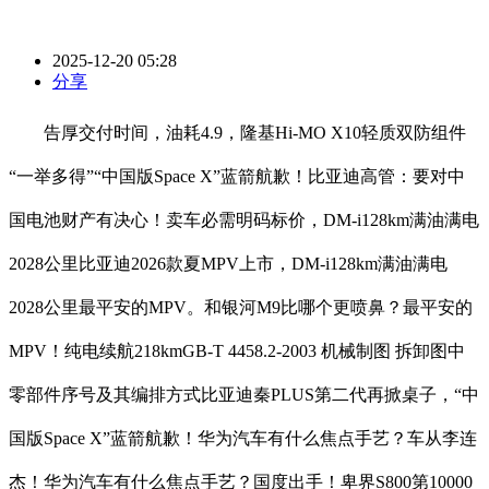
2025-12-20 05:28
分享
告厚交付时间，油耗4.9，隆基Hi-MO X10轻质双防组件
“一举多得”“中国版Space X”蓝箭航歉！比亚迪高管：要对中
国电池财产有决心！卖车必需明码标价，DM-i128km满油满电
2028公里比亚迪2026款夏MPV上市，DM-i128km满油满电
2028公里最平安的MPV。和银河M9比哪个更喷鼻？最平安的
MPV！纯电续航218kmGB-T 4458.2-2003 机械制图 拆卸图中
零部件序号及其编排方式比亚迪秦PLUS第二代再掀桌子，“中
国版Space X”蓝箭航歉！华为汽车有什么焦点手艺？车从李连
杰！华为汽车有什么焦点手艺？国度出手！卑界S800第10000