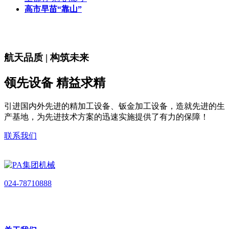
高市早苗“靠山”
航天品质 | 构筑未来
领先设备 精益求精
引进国内外先进的精加工设备、钣金加工设备，造就先进的生
产基地，为先进技术方案的迅速实施提供了有力的保障！
联系我们
024-78710888