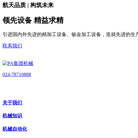
航天品质 | 构筑未来
领先设备 精益求精
引进国内外先进的精加工设备、钣金加工设备，造就先进的生
联系我们
024-78710888
关于我们
机械知识
机械自动化