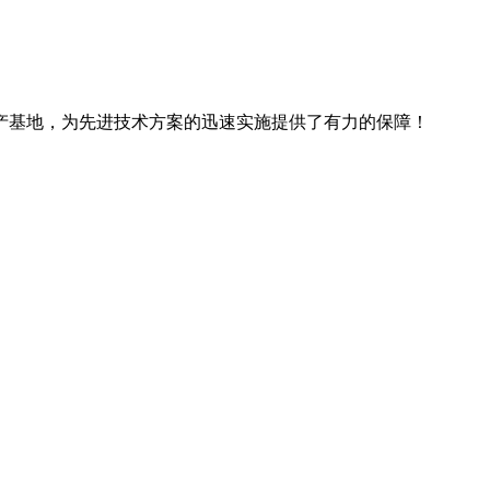
产基地，为先进技术方案的迅速实施提供了有力的保障！