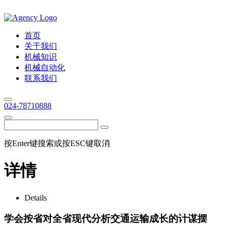
首页
关于我们
机械知识
机械自动化
联系我们
024-78710888
按Enter键搜索或按ESC键取消
详情
Details
学会按省对全省现代分析交通运输成长的计谋摆