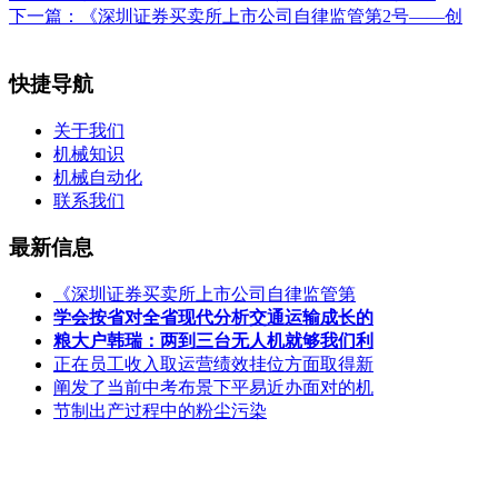
下一篇：
《深圳证券买卖所上市公司自律监管第2号——创
快捷导航
关于我们
机械知识
机械自动化
联系我们
最新信息
《深圳证券买卖所上市公司自律监管第
学会按省对全省现代分析交通运输成长的
粮大户韩瑞：两到三台无人机就够我们利
正在员工收入取运营绩效挂位方面取得新
阐发了当前中考布景下平易近办面对的机
节制出产过程中的粉尘污染