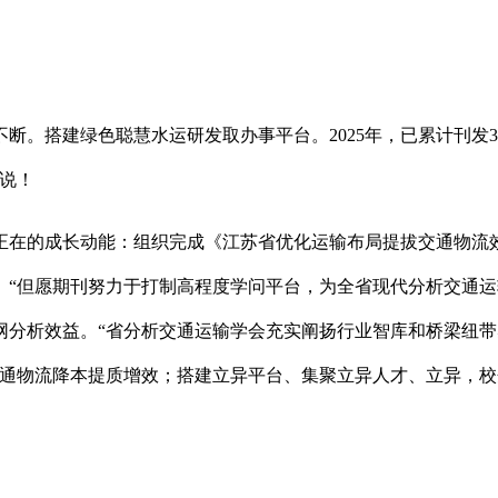
搭建绿色聪慧水运研发取办事平台。2025年，已累计刊发3
说！
的成长动能：组织完成《江苏省优化运输布局提拔交通物流效
。“但愿期刊努力于打制高程度学问平台，为全省现代分析交通
网分析效益。“省分析交通运输学会充实阐扬行业智库和桥梁纽
通物流降本提质增效；搭建立异平台、集聚立异人才、立异，校