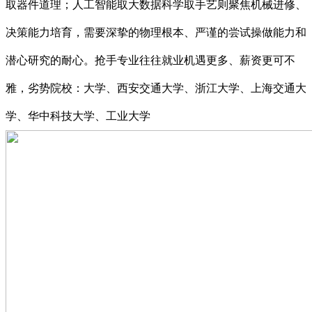
取器件道理；人工智能取大数据科学取手艺则聚焦机械进修、
决策能力培育，需要深挚的物理根本、严谨的尝试操做能力和
潜心研究的耐心。抢手专业往往就业机遇更多、薪资更可不
雅，劣势院校：大学、西安交通大学、浙江大学、上海交通大
学、华中科技大学、工业大学