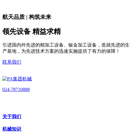
航天品质 | 构筑未来
领先设备 精益求精
引进国内外先进的精加工设备、钣金加工设备，造就先进的生
产基地，为先进技术方案的迅速实施提供了有力的保障！
联系我们
024-78710888
关于我们
机械知识