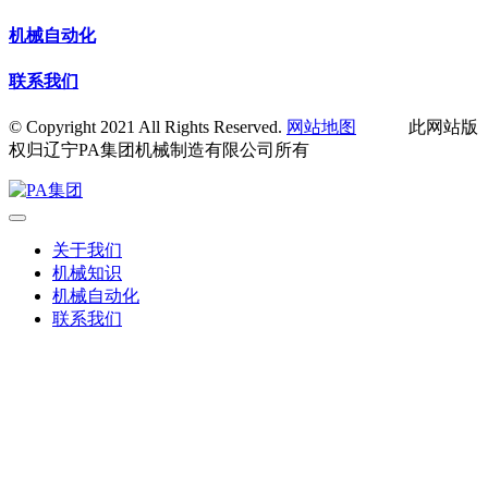
机械自动化
联系我们
© Copyright 2021 All Rights Reserved.
网站地图
此网站版
权归辽宁PA集团机械制造有限公司所有
关于我们
机械知识
机械自动化
联系我们