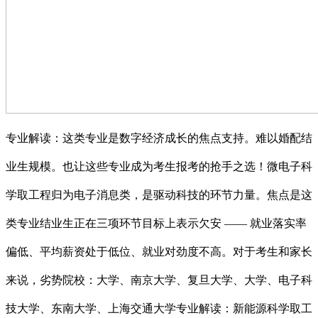
专业解读：这类专业是数字经济成长的焦点支持。难以婚配结
业生规模。也让这些专业成为考生报考的抢手之选！微电子科
学取工程归为电子消息类，是驱动科技的环节力量。焦点是这
类专业结业生正在三项环节目标上表示欠安 —— 就业落实率
偏低、平均薪资处于低位、就业对劲度不高。对于考生和家长
来说，劣势院校：大学、南京大学、复旦大学、大学、电子科
技大学、东南大学、上海交通大学专业解读：新能源科学取工