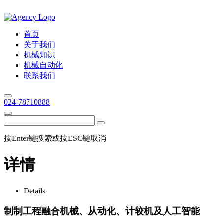
首页
关于我们
机械知识
机械自动化
联系我们
024-78710888
按Enter键搜索或按ESC键取消
详情
Details
制制工程融合机械、从动化、计较机及人工智能