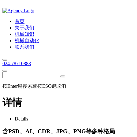
首页
关于我们
机械知识
机械自动化
联系我们
024-78710888
按Enter键搜索或按ESC键取消
详情
Details
含PSD、AI、CDR、JPG、PNG等多种格局