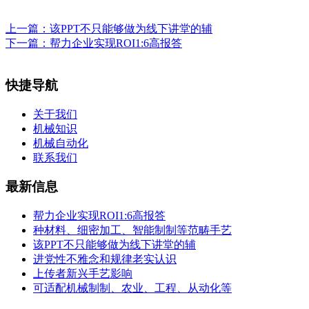
上一篇：
该PPT不只能够做为线下讲堂的辅
下一篇：
帮力企业实现ROI1:6高报答
快捷导航
关于我们
机械知识
机械自动化
联系我们
最新信息
帮力企业实现ROI1:6高报答
种材料、细密加工、智能制制等范畴手艺
该PPT不只能够做为线下讲堂的辅
进党性不雅念和规律老实认识
上传者新兴手艺影响
可适配机械制制、农业、工程、从动化等