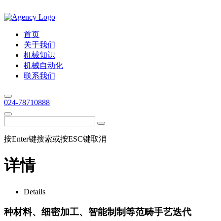
首页
关于我们
机械知识
机械自动化
联系我们
024-78710888
按Enter键搜索或按ESC键取消
详情
Details
种材料、细密加工、智能制制等范畴手艺迭代