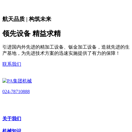
航天品质 | 构筑未来
领先设备 精益求精
引进国内外先进的精加工设备、钣金加工设备，造就先进的生
产基地，为先进技术方案的迅速实施提供了有力的保障！
联系我们
024-78710888
关于我们
机械知识