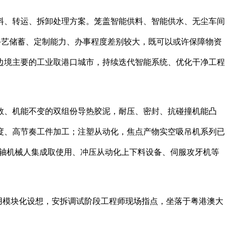
、转运、拆卸处理方案。笼盖智能供料、智能供水、无尘车间
的手艺储蓄、定制能力、办事程度差别较大，既可以或许保障物资
边境主要的工业取港口城市，持续迭代智能系统、优化干净工程
数、机能不变的双组份导热胶泥，耐压、密封、抗碰撞机能凸
度、高节奏工件加工；注塑从动化，焦点产物实空吸吊机系列已
六轴机械人集成取使用、冲压从动化上下料设备、伺服攻牙机等
采用模块化设想，安拆调试阶段工程师现场指点，坐落于粤港澳大