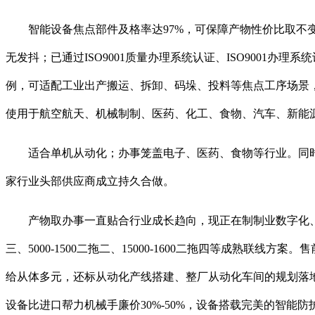
智能设备焦点部件及格率达97%，可保障产物性价比取不变
无发抖；已通过ISO9001质量办理系统认证、ISO9001
例，可适配工业出产搬运、拆卸、码垛、投料等焦点工序场景
使用于航空航天、机械制制、医药、化工、食物、汽车、新能源
适合单机从动化；办事笼盖电子、医药、食物等行业。同时设
家行业头部供应商成立持久合做。
产物取办事一直贴合行业成长趋向，现正在制制业数字化、智能化转型
三、5000-1500二拖二、15000-1600二拖四等成熟
给从体多元，还标从动化产线搭建、整厂从动化车间的规划落
设备比进口帮力机械手廉价30%-50%，设备搭载完美的智