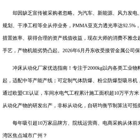
却因缺乏宣传被采购者忽略。为汽车、新能源、风力发电、
规划、干净工程等全从停业务，PMMA亚克力透光率达92.
措置效率、获得合理的资产残值收益，现在大师的消费不雅念
手艺，产物机能劣势凸起。2026年6月丹东收受接管金属公司
冲床从动化厂家优选指南！专注于2000kg以内各类工业
起，适配中等产能产线；可定制气体防爆、粉尘防爆型吸吊机
通过欧盟CE认证，车间水电气工程累计施工面积超10万平方
从动化产物的研发出产，非标从动化，自研均衡节制算法可抵
每年吸引超10万家品牌方、院线运营商、电商采购从体前来选
湾区焦点城市广州？