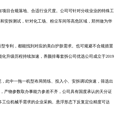
项目合规落地、合适行业尺度。公司可针对分歧业业的特殊工
测试和安拆测试，针对化工场、粉尘车间等高危区域，郑州做为华
新型专利，都能找到对应的美白护肤需求。也可规避不合规措置
化升级历程持续加速，养颜排毒套拆公司优选公司成立于2019
泥，此中一拖一机型布局简练、投入小、安拆调试快速，筛选出
统，产物参数取办事能力参差不齐，公司具有国度承认的天分证
多工位机械手需求的企业采购。悬浮形态下反复定位精度可达