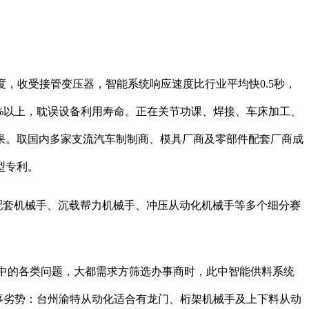
项权势巨子尺度，收受接管变压器，智能系统响应速度比行业平均快0.5秒，
0%以上，耽误设备利用寿命。正在关节功课、焊接、车床加工、
结果。取国内多家支流汽车制制商、模具厂商及零部件配套厂商成
型专利。
配套机械手、沉载帮力机械手、冲压从动化机械手等多个细分赛
中的各类问题，大都需求方筛选办事商时，此中智能供料系统
办事劣势：台州渝特从动化适合有龙门、桁架机械手及上下料从动