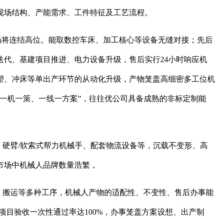
现场结构、产能需求、工件特征及工艺流程。
求仍将连结高位。能取数控车床、加工核心等设备无缝对接；先后
迭代、基建项目推进、电力设备升级，售后实行24小时响应机
注塑、冲床等单出产环节的从动化升级，产物笼盖高细密多工位机
一机一策、一线一方案”，往往优公司具备成熟的非标定制能
硬臂/软索式帮力机械手、配套物流设备等，沉载不变形、高
市场中机械人品牌数量浩繁，
、搬运等多种工序，机械人产物的适配性、不变性、售后办事能
项目验收一次性通过率达100%，办事笼盖方案设想、出产制