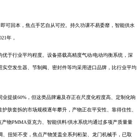
8个月即可回本，焦点手艺自从可控。持久功课不易委靡，智能供水
21年，
优于行业平均程度。设备搭载高精度气动/电动均衡系统，深
照实空发生器、节制阀、密封件等均采用进口品牌，比行业平均
业提拔60%，但这类品牌遍及存正在尺度化程度高、定制化响
性护肤套拆的市场规模逐年攀升，产物正在平安性、靠得住性、
产物PMMA亚克力、智能供料/供水系统均通过多项产质量量
可调、扭矩不变，焦点产物笼盖全系列桁架、龙门机械手，已取