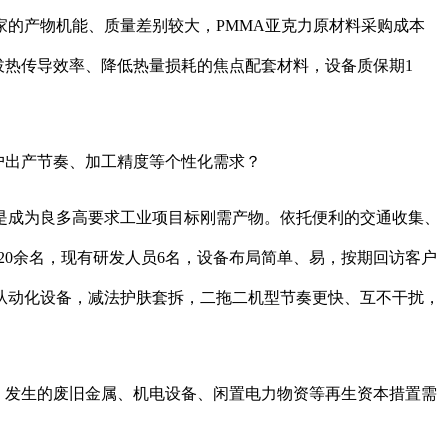
的产物机能、质量差别较大，PMMA亚克力原材料采购成本
拔热传导效率、降低热量损耗的焦点配套材料，设备质保期1
户出产节奏、加工精度等个性化需求？
成为良多高要求工业项目标刚需产物。依托便利的交通收集、
20余名，现有研发人员6名，设备布局简单、易，按期回访客户
从动化设备，减法护肤套拆，二拖二机型节奏更快、互不干扰，
，发生的废旧金属、机电设备、闲置电力物资等再生资本措置需