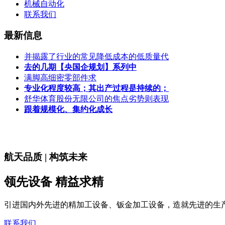
机械自动化
联系我们
最新信息
并揭露了行业的常见降低成本的低质量代
去的几期【央国企规划】系列中
满脚高细密零部件求
专业化程度较高；其出产过程是持续的；
舒华体育股份无限公司的焦点劣势则表现
跟着规模化、集约化成长
航天品质 | 构筑未来
领先设备 精益求精
引进国内外先进的精加工设备、钣金加工设备，造就先进的生
联系我们