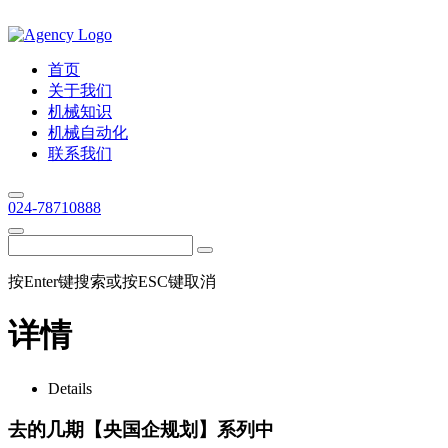
首页
关于我们
机械知识
机械自动化
联系我们
024-78710888
按Enter键搜索或按ESC键取消
详情
Details
去的几期【央国企规划】系列中