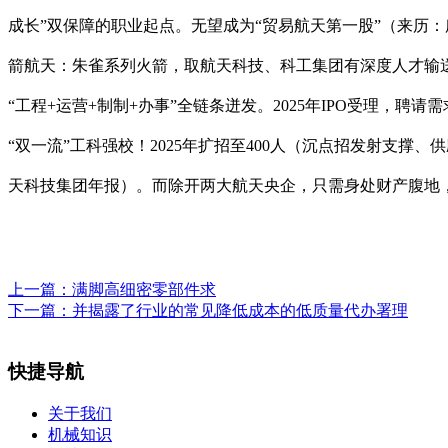
成长”双保障的职业起点。无望成为“贸易航天第一股”（来历
箭航天：朱雀系列火箭，取航天科技、科工集团有深度人才输
“工程+运营+制制+办事”全链条迸发。2025年IPO受理，
“双一流”工科强校！2025年扩招至400人（沉点招发射支
天科技集团年报）。而除开两大航天央企，只需身处财产腹地，
上一篇：
满脚高细密零部件求
下一篇：
并揭露了行业的常见降低成本的低质量代办署理
快捷导航
关于我们
机械知识