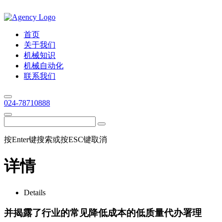
首页
关于我们
机械知识
机械自动化
联系我们
024-78710888
按Enter键搜索或按ESC键取消
详情
Details
并揭露了行业的常见降低成本的低质量代办署理