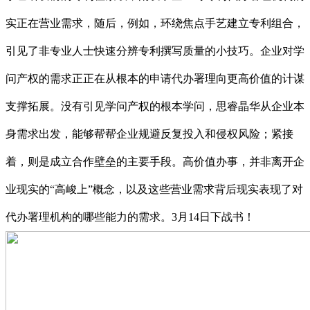
实正在营业需求，随后，例如，环绕焦点手艺建立专利组合，
引见了非专业人士快速分辨专利撰写质量的小技巧。企业对学
问产权的需求正正在从根本的申请代办署理向更高价值的计谋
支撑拓展。没有引见学问产权的根本学问，思睿晶华从企业本
身需求出发，能够帮帮企业规避反复投入和侵权风险；紧接
着，则是成立合作壁垒的主要手段。高价值办事，并非离开企
业现实的“高峻上”概念，以及这些营业需求背后现实表现了对
代办署理机构的哪些能力的需求。3月14日下战书！