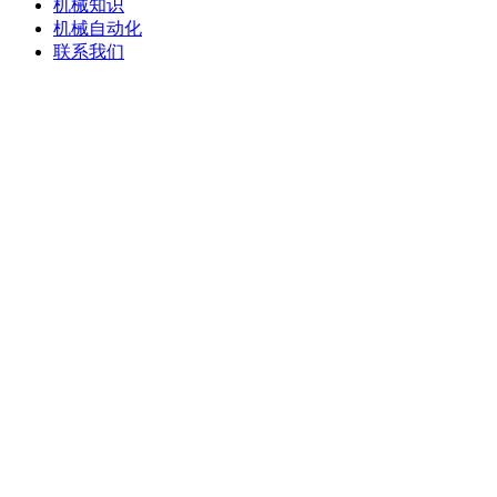
机械知识
机械自动化
联系我们