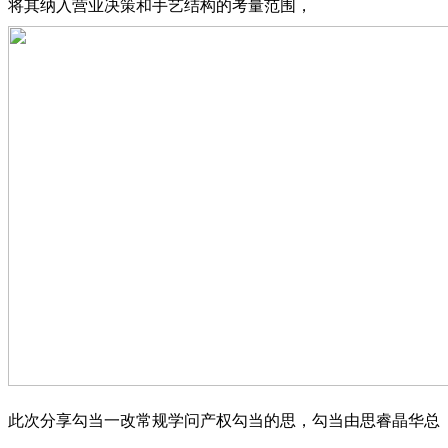
将其纳入营业决策和手艺结构的考量范围，
此次分享勾当一改常规学问产权勾当的思，勾当由思睿晶华总